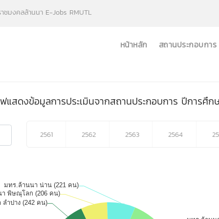
ีราชมงคลล้านนา E-Jobs RMUTL
หน้าหลัก
สถานประกอบการ
ฟแสดงข้อมูลการประเมินจากสถานประกอบการ ปีการศึก
5. สารสนเทศแสดงรายได้เฉลี่ยต่อเดือน
9. สา
6. สารสนเทศความพึงพอใจต่องานที่ทำ
10. 
2561
2562
2563
2564
2
ศึกษา
7. สารสนเทศการได้งานทำตามระยะเวลา
11. ส
8. สารสนเทศงานที่ทำตรงกับสาขาที่ได้สำเร็จ
การศึกษา
12. 