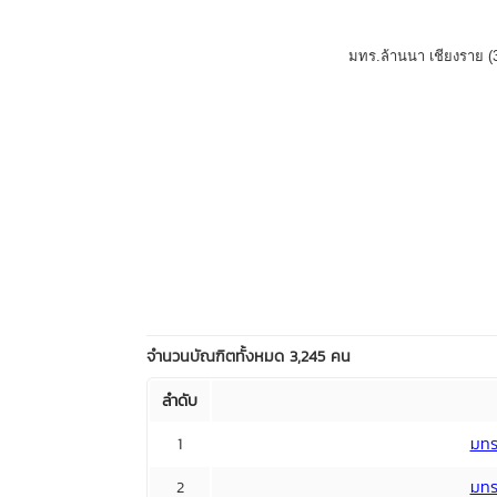
2. ข้อมูลความพึงพอใจของสถานประกอบการ
จำนวนบัณฑิตทั้งหมด 3,245 คน
ลำดับ
1
มทร.
2
มทร